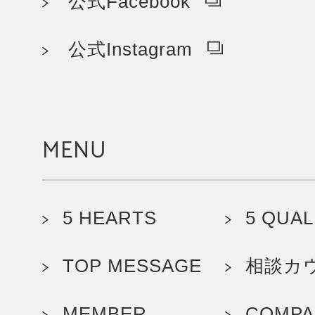
公式Facebook
公式Instagram
MENU
5 HEARTS
5 QUAL
TOP MESSAGE
相談カ
MEMBER
COMPA